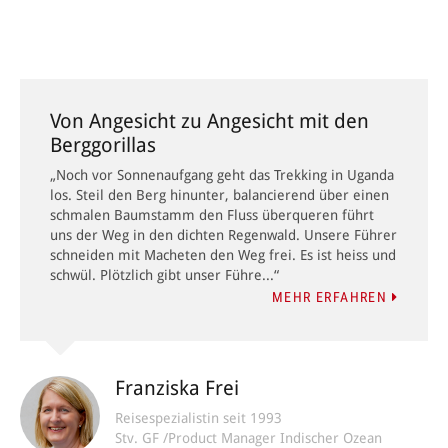
Von Angesicht zu Angesicht mit den
Berggorillas
„Noch vor Sonnenaufgang geht das Trekking in Uganda
los. Steil den Berg hinunter, balancierend über einen
schmalen Baumstamm den Fluss überqueren führt
uns der Weg in den dichten Regenwald. Unsere Führer
schneiden mit Macheten den Weg frei. Es ist heiss und
schwül. Plötzlich gibt unser Führe...“
MEHR ERFAHREN
Franziska Frei
Reisespezialistin seit 1993
Stv. GF /Product Manager Indischer Ozean