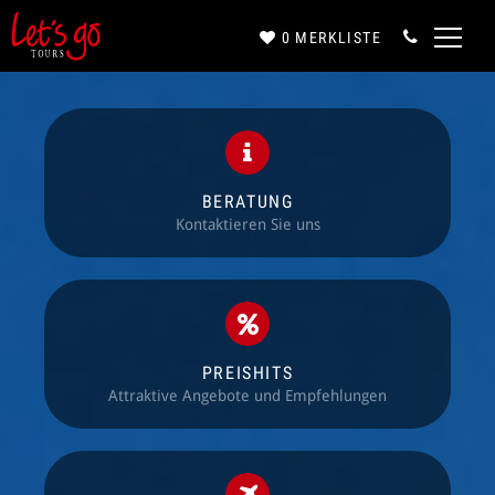
0
MERKLISTE
Anrede*
Vorname*
BERATUNG
Kontaktieren Sie uns
Nachname*
PREISHITS
Attraktive Angebote und Empfehlungen
E-Mail*