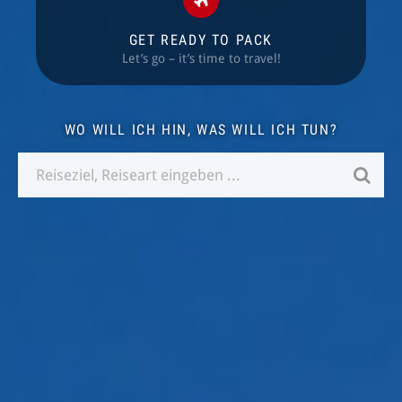
ANMELDEN
GET READY TO PACK
Let’s go – it’s time to travel!
WO WILL ICH HIN, WAS WILL ICH TUN?