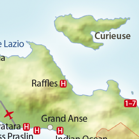
lder bis hin zur bunten Unterwasserwelt.