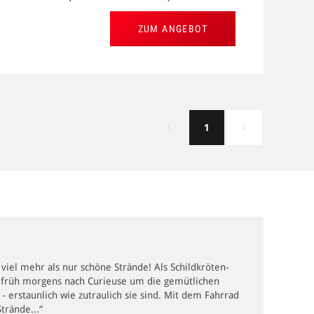
ZUM ANGEBOT
1
 viel mehr als nur schöne Strände! Als Schildkröten-
ug früh morgens nach Curieuse um die gemütlichen
- erstaunlich wie zutraulich sie sind. Mit dem Fahrrad
trände...“