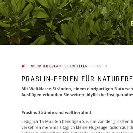
INDISCHER OZEAN
SEYCHELLEN
PRASLIN
PRASLIN-FERIEN FÜR NATURFR
Mit Weltklasse-Stränden, einem einzigartigen Natursch
Ausflügen erkunden Sie weitere idyllische Inselparadies
Praslins Strände sind weltberühmt
Lediglich 15 Minuten benötigen Sie, um von der grössten I
verkehren mehrmals täglich kleine Flugzeuge. Schon aus de