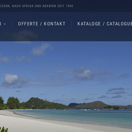
OZEAN
, NACH
AFRIKA
UND
ARABIEN
SEIT 1994
N
OFFERTE / KONTAKT
KATALOGE / CATALOGU