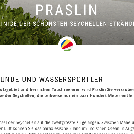
PRASLIN
EINIGE DER SCHÖNSTEN SEYCHELLEN-STRÄND
EUNDE UND WASSERSPORTLER
utzgebiet und herrlichen Tauchrevieren wird Praslin Sie verzauber
e der Seychellen, die teilweise nur ein paar Hundert Meter entfer
nsel der Seychellen auf die zweitgrösste zu gelangen. Zwischen Mahé u
r Luft können Sie das paradiesische Eiland im Indischen Ozean in Aug