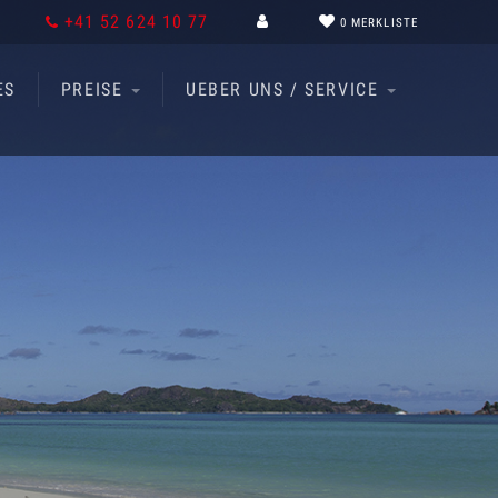
+41 52 624 10 77
0
MERKLISTE
ES
PREISE
UEBER UNS / SERVICE