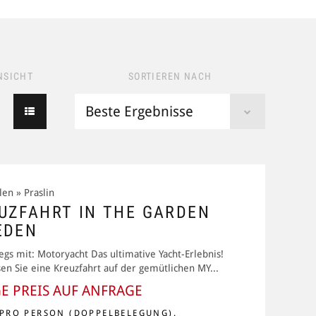
NSICHT
SORTIEREN NACH
len » Praslin
UZFAHRT IN THE GARDEN
EDEN
gs mit: Motoryacht Das ultimative Yacht-Erlebnis!
en Sie eine Kreuzfahrt auf der gemütlichen MY...
GE PREIS AUF ANFRAGE
 PRO PERSON (DOPPELBELEGUNG).