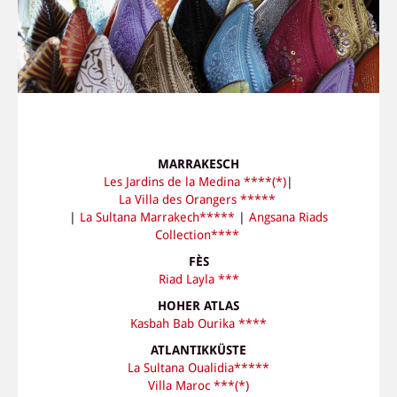
MARRAKESCH
Les Jardins de la Medina ****(*)
|
La Villa des Orangers *****
|
La Sultana Marrakech*****
|
Angsana Riads
Collection****
FÈS
Riad Layla ***
HOHER ATLAS
Kasbah Bab Ourika ****
ATLANTIKKÜSTE
La Sultana Oualidia*****
Villa Maroc ***(*)