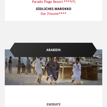
Paradis Plage Resort ****(*)
SÜDLICHES MAROKKO
Dar Zitoune****
ARABIEN
EMIRATE