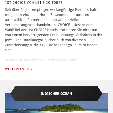
1ST CHOICE VON LET'S GO TOURS
Seit über 24 Jahren pflegen wir langjährige Partnerschaften
ANMELDEN
mit jedem einzelnen Hotel. Zusammen mit unseren
auserwählten Partnern, konnten wir spezielle
Vereinbarungen aushandeln. 1st CHOICE – Unsere erste
Wahl! Bei den 1st CHOICE Hotels profitieren Sie nicht nur
von einem hervorragenden Preis-Leistungs-Verhältnis in der
jeweiligen Hotelkategorie, aber auch von diversen
Zusatzleistungen, die exklusiv bei Let’s go Tours zu finden
sind.
Zu unseren auserwählten Partnern gehören:
WEITERLESEN
INDISCHER OZEAN