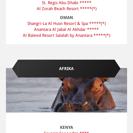
St. Regis Abu Dhabi *****
Al Zorah Beach Resort *****(*)
OMAN
Shangri-La Al Husn Resort & Spa *****(*)
Anantara Al Jabal Al Akhdar *****
Al Baleed Resort Salalah by Anantara *****(*)
AFRIKA
KENYA