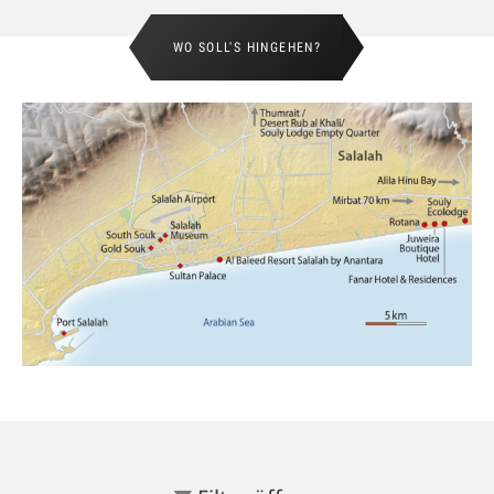
Privatpool und eine Lounge im arabischen Stil.
WO SOLL'S HINGEHEN?