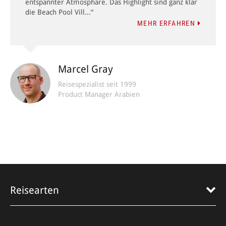
entspannter Atmosphäre. Das Highlight sind ganz klar
die Beach Pool Vill...“
MEHR ERFAHREN
Marcel Gray
Reisespezialist seit 1999
Product Manager Arabien
Reisearten