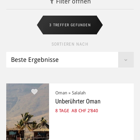
Filter
öffnen
3 TREFFER GEFUNDEN
SORTIEREN NACH
Oman » Salalah
Unberührter Oman
8 TAGE
AB CHF 2‘840