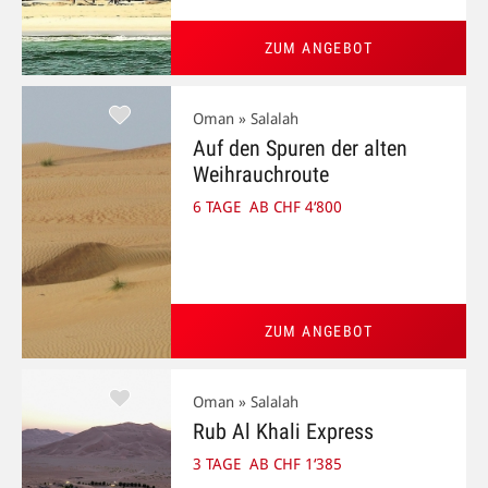
ZUM ANGEBOT
Oman » Salalah
Auf den Spuren der alten
Weihrauchroute
6 TAGE
AB CHF 4‘800
ZUM ANGEBOT
Oman » Salalah
Rub Al Khali Express
3 TAGE
AB CHF 1‘385