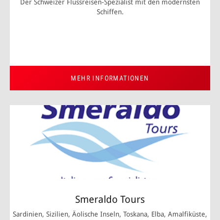
Der Schweizer Flussreisen-Spezialist mit den modernsten
Schiffen.
MEHR INFORMATIONEN
Smeraldo Tours
Sardinien, Sizilien, Äolische Inseln, Toskana, Elba, Amalfiküste,