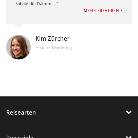
Sobald die Dämme...“
MEHR ERFAHREN
Kim Zürcher
Head of Marketing
Reisearten