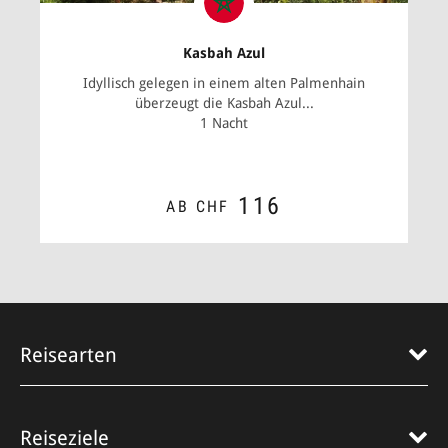
Kasbah Azul
Idyllisch gelegen in einem alten Palmenhain
überzeugt die Kasbah Azul...
1 Nacht
116
AB CHF
ZUM ANGEBOT
Reisearten
Reiseziele