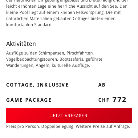
der natürlichen Umgebung angepasst und bieten aufgrund der
leicht erhöhten Lage eine herrliche Aussicht auf den See. Der
kleine Pool liegt auf einem kleinen Felsvorsprung. Die mit
natürlichen Materialien gebauten Cottages bieten einen
komfortablen Standard.
Aktivitäten
Ausflüge zu den Schimpansen, Pirschfahrten,
Vogelbeobachtungstouren, Bootssafaris, geführte
Wanderungen, Angeln, kulturelle Ausflüge.
COTTAGE, INKLUSIVE
AB
772
GAME PACKAGE
CHF
JETZT ANFRAGEN
Preis pro Person, Doppelbelegung. Weitere Preise auf Anfrage.