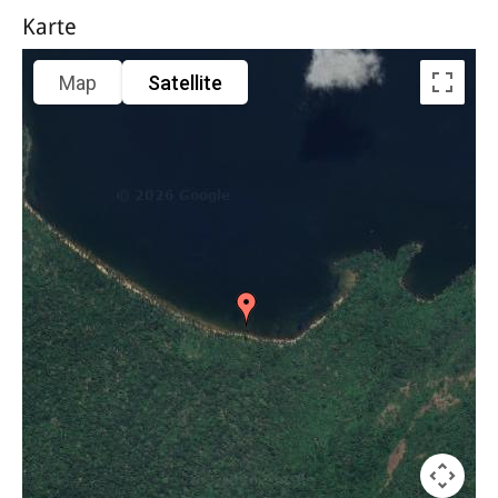
Karte
Map
Satellite