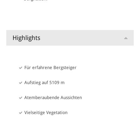
Früher Abstieg und anschliessend Transfer nach Entebbe.
Highlights
Für erfahrene Bergsteiger
Aufstieg auf 5109 m
Atemberaubende Aussichten
Vielseitige Vegetation