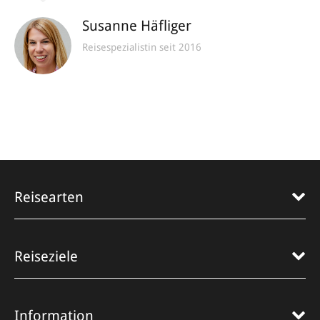
Susanne Häfliger
Reisespezialistin seit 2016
Reisearten
Reiseziele
Information