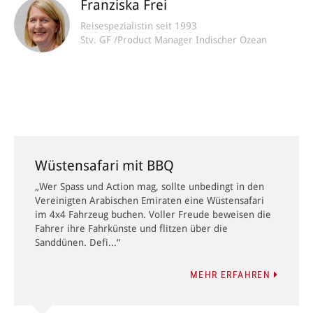
Franziska Frei
Reisespezialistin seit 1993
Stv. GF /Product Manager Indischer Ozean
Wüstensafari mit BBQ
„Wer Spass und Action mag, sollte unbedingt in den
Vereinigten Arabischen Emiraten eine Wüstensafari
im 4x4 Fahrzeug buchen. Voller Freude beweisen die
Fahrer ihre Fahrkünste und flitzen über die
Sanddünen. Defi...“
MEHR ERFAHREN