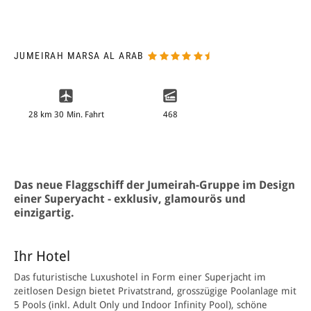
JUMEIRAH MARSA AL ARAB
28 km 30 Min. Fahrt
468
Das neue Flaggschiff der Jumeirah-Gruppe im Design
einer Superyacht - exklusiv, glamourös und
einzigartig.
Ihr Hotel
Das futuristische Luxushotel in Form einer Superjacht im
zeitlosen Design bietet Privatstrand, grosszügige Poolanlage mit
5 Pools (inkl. Adult Only und Indoor Infinity Pool), schöne