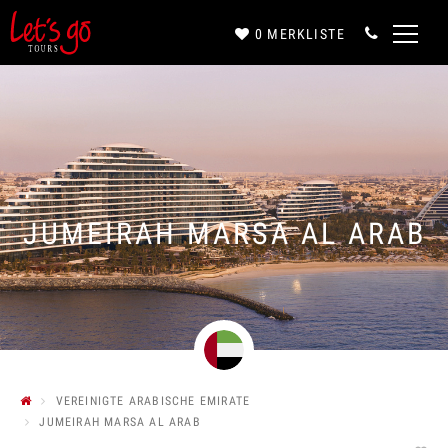
0
MERKLISTE
Anrede*
Vorname*
JUMEIRAH MARSA AL ARAB
Nachname*
E-Mail*
VEREINIGTE ARABISCHE EMIRATE
JUMEIRAH MARSA AL ARAB