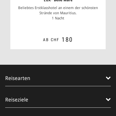
LUX* Belle Mare
Beliebtes Erstklasshotel an einem der schönsten
Strände von Mauritius.
1 Nacht
180
AB CHF
ZUM ANGEBOT
Reisearten
Reiseziele