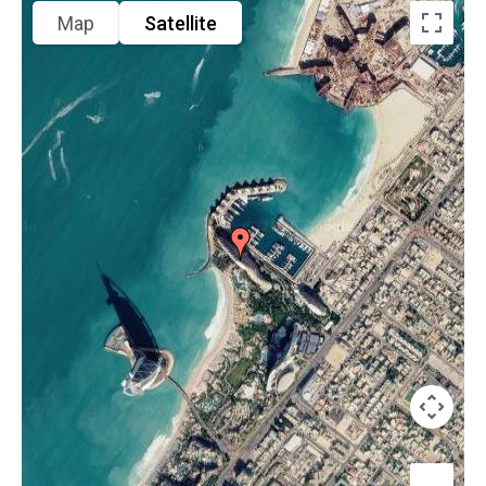
Map
Satellite