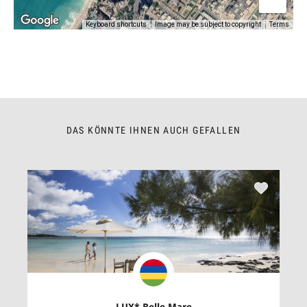
Keyboard shortcuts
Image may be subject to copyright
Terms
DAS KÖNNTE IHNEN AUCH GEFALLEN