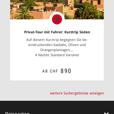
Privat-Tour mit Fahrer: Kurztrip Süden
Auf diesem Kurztrip begegnen Sie be­
eindruckenden Kasbahs, Oliven­ und
Orangenplantagen,...
4 Nächte Standard Variante
890
AB CHF
ZUM ANGEBOT
weitere Suchergebnisse anzeigen