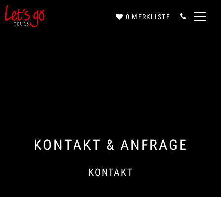
0
MERKLISTE
Anrede*
Vorname*
Nachname*
KONTAKT & ANFRAGE
KONTAKT
E-Mail*