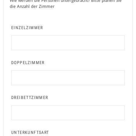
Wie werden die Personen untergebracht? Bitte planen Sie
die Anzahl der Zimmer
EINZELZIMMER
DOPPELZIMMER
DREIBETTZIMMER
UNTERKUNFTSART