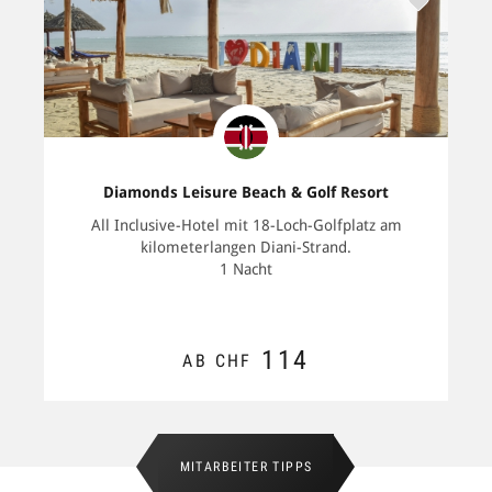
Diamonds Leisure Beach & Golf Resort
All Inclusive-Hotel mit 18-Loch-Golfplatz am
kilometerlangen Diani-Strand.
1 Nacht
114
AB CHF
ZUM ANGEBOT
MITARBEITER TIPPS