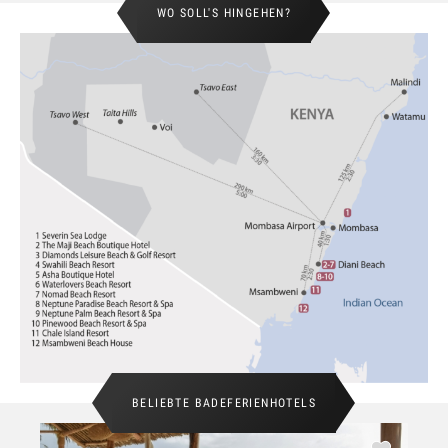
WO SOLL'S HINGEHEN?
BELIEBTE BADEFERIENHOTELS