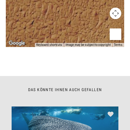
Keyboard shortcuts
Image may be subject to copyright
Terms
DAS KÖNNTE IHNEN AUCH GEFALLEN