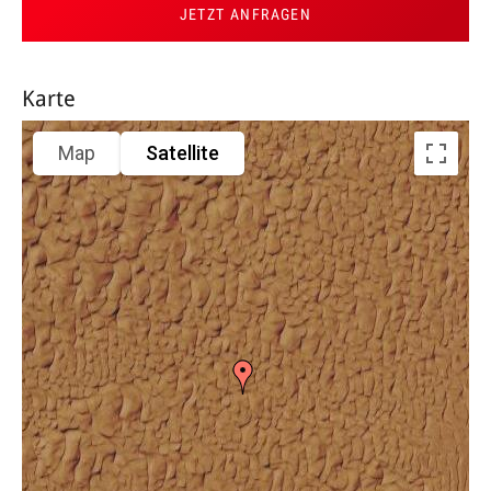
JETZT ANFRAGEN
Karte
Map
Satellite