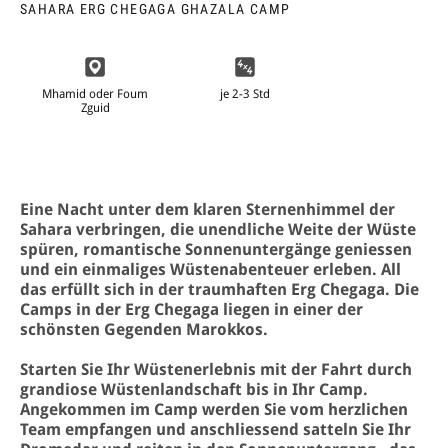
SAHARA ERG CHEGAGA GHAZALA CAMP
je 2-3 Std
Mhamid oder Foum
Zguid
Eine Nacht unter dem klaren Ster­nenhimmel der
Sahara verbringen, die unendliche Weite der Wüste
spüren, romantische Sonnenuntergänge geniessen
und ein einmaliges Wüstenabenteuer erleben. All
das erfüllt sich in der traumhaften Erg Chegaga. Die
Camps in der Erg Chegaga liegen in einer der
schönsten Gegenden Marokkos.
Starten Sie Ihr Wüstenerlebnis mit der Fahrt durch
grandiose Wüstenlandschaft bis in Ihr Camp.
Angekom­men im Camp werden Sie vom herzlichen
Team empfangen und anschliessend satteln Sie Ihr