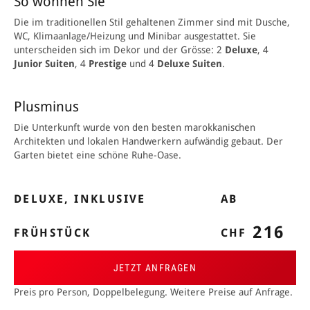
So wohnen Sie
Die im traditionellen Stil gehaltenen Zimmer sind mit Dusche,
WC, Klimaanlage/Heizung und Minibar ausgestattet. Sie
unterscheiden sich im Dekor und der Grösse: 2
Deluxe
, 4
Junior Suiten
, 4
Prestige
und 4
Deluxe Suiten
.
Plusminus
Die Unterkunft wurde von den besten marokkanischen
Architekten und lokalen Handwerkern aufwändig gebaut. Der
Garten bietet eine schöne Ruhe-Oase.
DELUXE, INKLUSIVE
AB
216
FRÜHSTÜCK
CHF
JETZT ANFRAGEN
Preis pro Person, Doppelbelegung. Weitere Preise auf Anfrage.