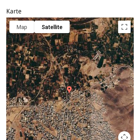
Karte
Map
Satellite