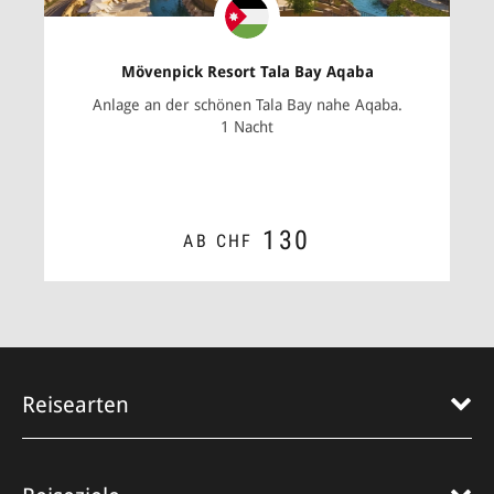
Mövenpick Resort Tala Bay Aqaba
Anlage an der schönen Tala Bay nahe­ Aqaba.
1 Nacht
130
AB CHF
ZUM ANGEBOT
Reisearten