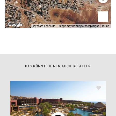
Keyboard shortcuts
Image may be subject to copyright
Terms
DAS KÖNNTE IHNEN AUCH GEFALLEN