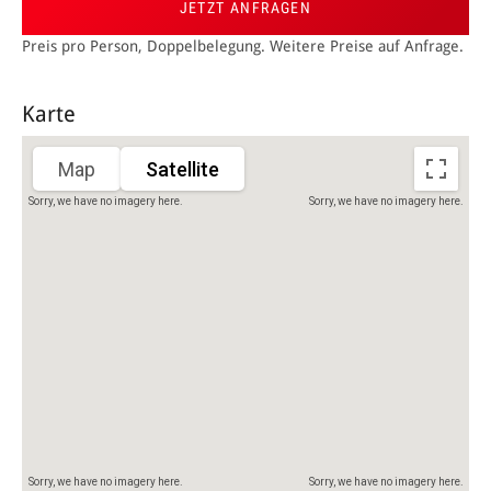
JETZT ANFRAGEN
Preis pro Person, Doppelbelegung. Weitere Preise auf Anfrage.
Karte
Map
Satellite
Sorry, we have no imagery here.
Sorry, we have no imagery here.
Sorry, we have no imagery here.
Sorry, we have no imagery here.