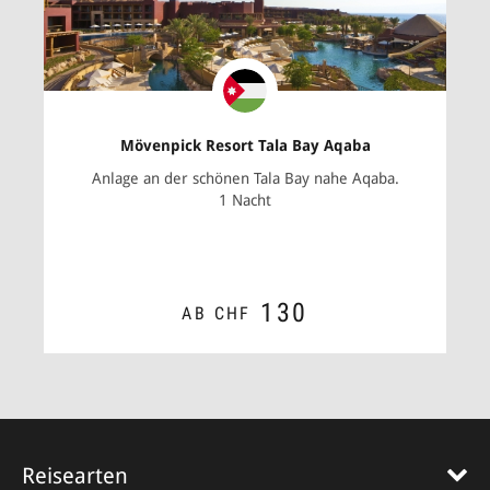
Mövenpick Resort Tala Bay Aqaba
Anlage an der schönen Tala Bay nahe­ Aqaba.
1 Nacht
130
AB CHF
ZUM ANGEBOT
Reisearten