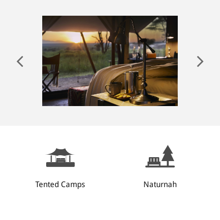
ANMELDEN
Tented Camps
Naturnah