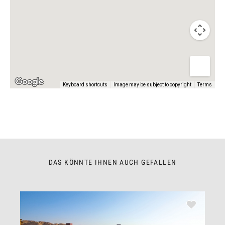
Keyboard shortcuts
Image may be subject to copyright
Terms
DAS KÖNNTE IHNEN AUCH GEFALLEN