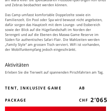
am Mara River die spektakulären Flussüberquerungen von Gnus
und Zebras beobachtet werden können.
Das Camp umfasst komfortable Doppelzelte sowie ein
Familienzelt. Ein Pool oder Spa wird bewusst nicht angeboten,
dafür sorgen das Hauptzelt mit
dem
Lounge- und
Essbereich
sowie der Blick auf die Hügellandschaft im Norden der
Serengeti und auf die Ebenen des Maswa Game Reserve im
Süden für authentisches Safari-Flair. Die Mahlzeiten werden
„Family Style“ am grossen Tisch serviert. WiFi ist vorhanden,
der Mobilfunkempfang jedoch eingeschränkt.
Aktivitäten
Erleben Sie die Tierwelt auf spannenden Pirschfahrten am Tag.
TENT, INKLUSIVE GAME
AB
2‘065
PACKAGE
CHF