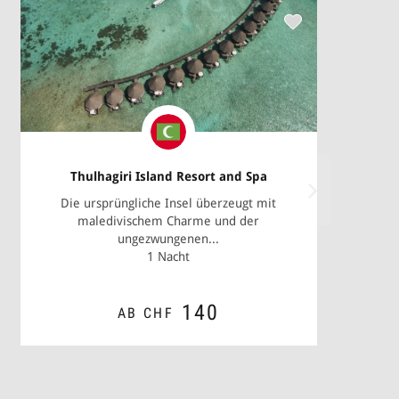
Thulhagiri Island Resort and Spa
Die ursprüngliche Insel überzeugt mit
maledivischem Charme und der
ungezwungenen...
1 Nacht
140
AB CHF
ZUM ANGEBOT