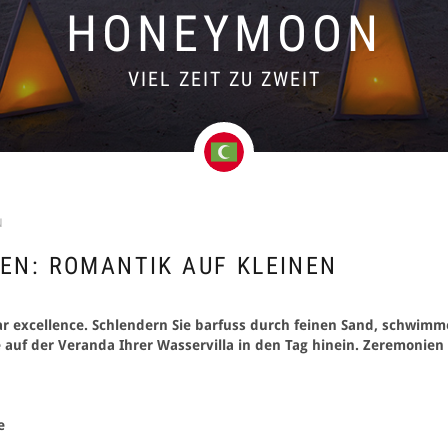
HONEYMOON
VIEL ZEIT ZU ZWEIT
N
EN: ROMANTIK AUF KLEINEN
ar excellence. Schlendern Sie barfuss durch feinen Sand, schwimm
auf der Veranda Ihrer Wasservilla in den Tag hinein. Zeremonien
e