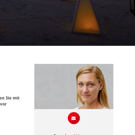
en Sie mit
 vor