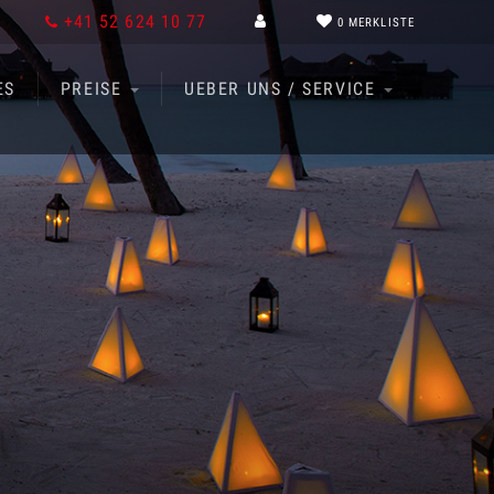
+41 52 624 10 77
0
MERKLISTE
ES
PREISE
UEBER UNS / SERVICE