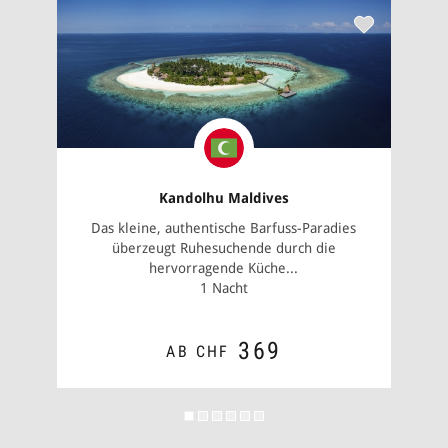
Kandolhu Maldives
Das kleine, authentische Barfuss-Paradies
überzeugt Ruhesuchende durch die
hervorragende Küche...
1 Nacht
369
AB CHF
ZUM ANGEBOT