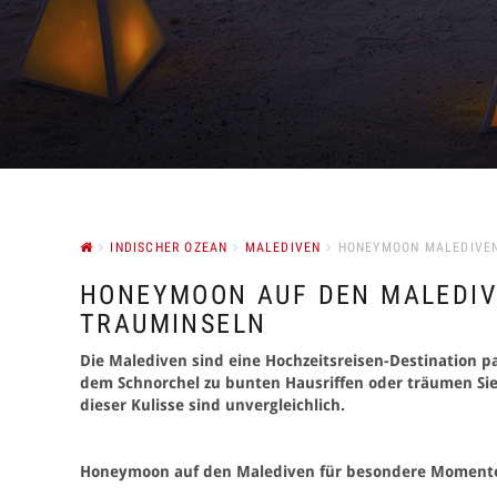
INDISCHER OZEAN
MALEDIVEN
HONEYMOON MALEDIVE
HONEYMOON AUF DEN MALEDIV
TRAUMINSELN
Die Malediven sind eine Hochzeitsreisen-Destination p
dem Schnorchel zu bunten Hausriffen oder träumen Sie 
dieser Kulisse sind unvergleichlich.
Honeymoon auf den Malediven für besondere Moment