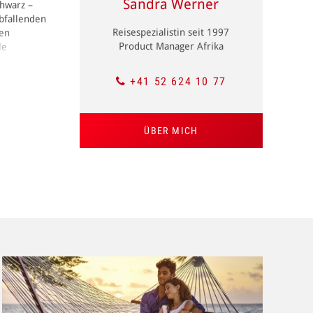
Sandra Werner
chwarz –
abfallenden
Reisespezialistin seit 1997
gen
Product Manager Afrika
le
+41 52 624 10 77
 mit allen
 überall
selbst
ÜBER MICH
villa
men
 fest, dass