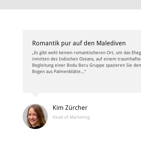
Romantik pur auf den Malediven
„Es gibt wohl keinen romantischeren Ort, um das Eheg
inmitten des Indischen Ozeans, auf einem traumhaften
Begleitung einer Bodu Beru Gruppe spazieren Sie dem 
Bogen aus Palmenblätte...“
Kim Zürcher
Head of Marketing