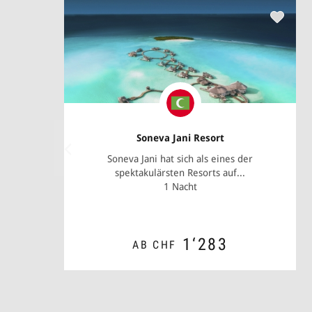
Soneva Jani Resort
Soneva Jani hat sich als eines der
spektakulärsten Resorts auf...
1 Nacht
1‘283
AB CHF
ZUM ANGEBOT