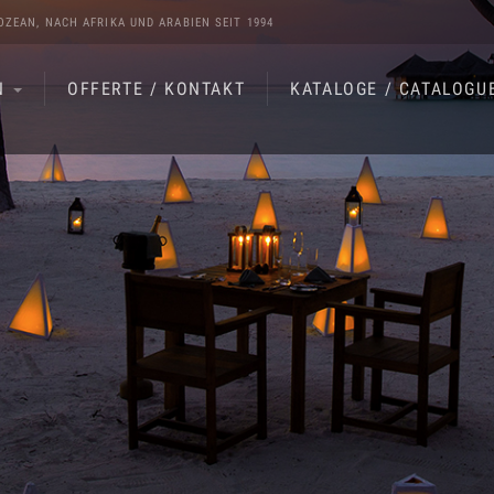
OZEAN
, NACH
AFRIKA
UND
ARABIEN
SEIT 1994
N
OFFERTE / KONTAKT
KATALOGE / CATALOGU