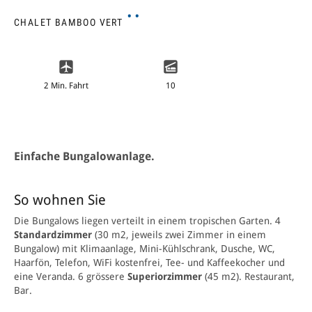
··
CHALET BAMBOO VERT
2 Min. Fahrt
10
Einfache Bungalowanlage.
So wohnen Sie
Die Bungalows liegen verteilt in einem tropischen Garten. 4
Standardzimmer
(30 m2, jeweils zwei Zimmer in einem
Bungalow) mit Klimaanlage, Mini-Kühlschrank, Dusche, WC,
Haarfön, Telefon, WiFi kostenfrei, Tee- und Kaffeekocher und
eine Veranda. 6 grössere
Superiorzimmer
(45 m2). Restaurant,
Bar.