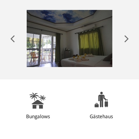
ANMELDEN
Bungalows
Gästehaus