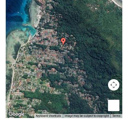
Keyboard shortcuts
Image may be subject to copyright
Terms