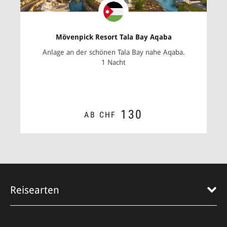
Mövenpick Resort Tala Bay Aqaba
Anlage an der schönen Tala Bay nahe­ Aqaba.
1 Nacht
130
AB CHF
ZUM ANGEBOT
Reisearten