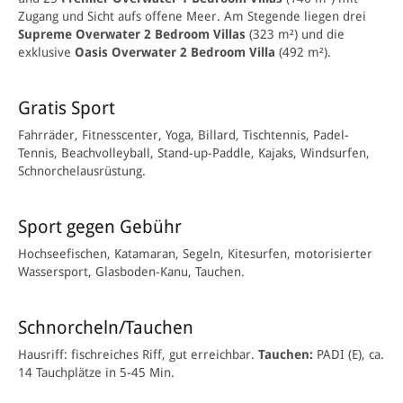
Zugang und Sicht aufs offene Meer. Am Stegende liegen drei
Supreme Overwater 2 Bedroom Villas
(323 m²) und die
exklusive
Oasis Overwater 2 Bedroom Villa
(492 m²).
Gratis Sport
Fahrräder, Fitnesscenter, Yoga, Billard, Tischtennis, Padel-
Tennis, Beachvolleyball, Stand-up-Paddle, Kajaks, Windsurfen,
Schnorchelausrüstung.
Sport gegen Gebühr
Hochseefischen, Katamaran, Segeln, Kitesurfen, motorisierter
Wassersport, Glasboden-Kanu, Tauchen.
Schnorcheln/Tauchen
Hausriff: fischreiches Riff, gut erreichbar.
Tauchen:
PADI (E), ca.
14 Tauchplätze in 5-45 Min.