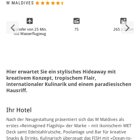
W MALDIVES
265 x 233m
Transfer von 25 Min.
75
mit Wasserflugzeug
Hier erwartet Sie ein sty
lisches Hideaway mit
kreativem Konzept, tropischem Flair,
internationaler Kulinarik und einem paradiesischen
Hausriff.
Ihr Hotel
Nach der Neugestaltung präsentiert sich das W Maldives als
erstes «Reimagined Flagship» der Marke – mit ikonischem WET
Deck samt Edelstahlrutsche, Poolanlage und Bar für kreative
Snacks & Drinks. Kulinarisch überzeugt das FISH mit «Ocean-to-