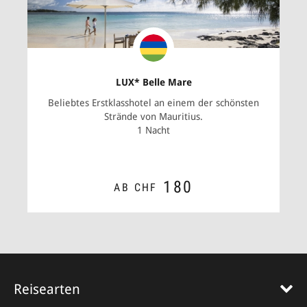
LUX* Belle Mare
Beliebtes Erstklasshotel an einem der schönsten
Strände von Mauritius.
1 Nacht
180
AB CHF
ZUM ANGEBOT
Reisearten