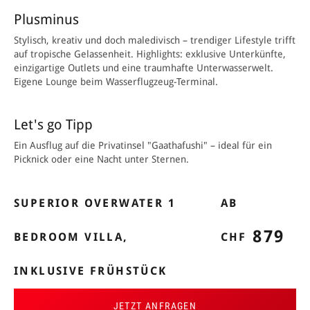
Plusminus
Stylisch, kreativ und doch maledivisch – trendiger Lifestyle trifft
auf tropische Gelassenheit. Highlights: exklusive Unterkünfte,
einzigartige Outlets und eine traumhafte Unterwasserwelt.
Eigene Lounge beim Wasserflugzeug-Terminal.
Let's go Tipp
Ein Ausflug auf die Privatinsel "Gaathafushi" – ideal für ein
Picknick oder eine Nacht unter Sternen.
SUPERIOR OVERWATER 1
AB
879
BEDROOM VILLA,
CHF
INKLUSIVE FRÜHSTÜCK
JETZT ANFRAGEN