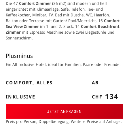
Die 47
Comfort Zimmer
(36 m2) sind modern und hell
eingerichtet mit Klimaanlage, Safe, Telefon, Tee- und
Kaffeekocher, Minibar, TV, Bad mit Dusche, WC, Haarfön,
Balkon oder Terrasse mit Garten/ Pool/Meersicht. 16
Comfort
Sea View Zimmer
im 1. und 2. Stock. 14
Comfort Beachfront
Zimmer
mit Espresso Maschine sowie zwei Liegestühle und
Sonnenschirm.
Plusminus
Ein All Inclusive Hotel, ideal für Familien, Paare oder Freunde.
COMFORT, ALLES
AB
134
INKLUSIVE
CHF
JETZT ANFRAGEN
Preis pro Person, Doppelbelegung. Weitere Preise auf Anfrage.