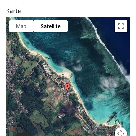
Karte
Map
Satellite