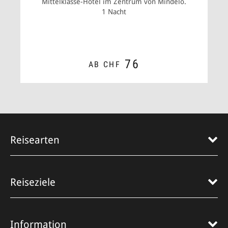
Mittelklasse-Hotel im Zentrum von Mindelo.
1 Nacht
76
AB CHF
ZUM ANGEBOT
Reisearten
Reiseziele
Information