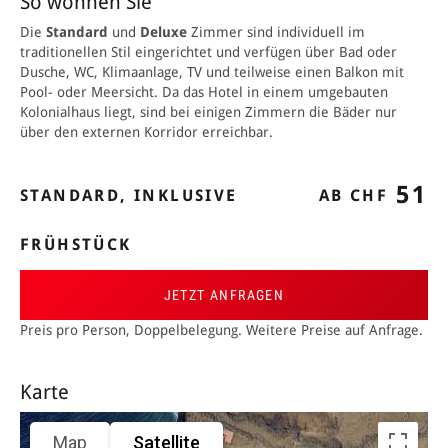
So wohnen Sie
Die
Standard
und
Deluxe
Zimmer sind individuell im
traditionellen Stil eingerichtet und verfügen über Bad oder
Dusche, WC, Klimaanlage, TV und teilweise einen Balkon mit
Pool- oder Meersicht. Da das Hotel in einem umgebauten
Kolonialhaus liegt, sind bei einigen Zimmern die Bäder nur
über den externen Korridor erreichbar.
51
STANDARD, INKLUSIVE
AB CHF
FRÜHSTÜCK
JETZT ANFRAGEN
Preis pro Person, Doppelbelegung. Weitere Preise auf Anfrage.
Karte
Map
Satellite