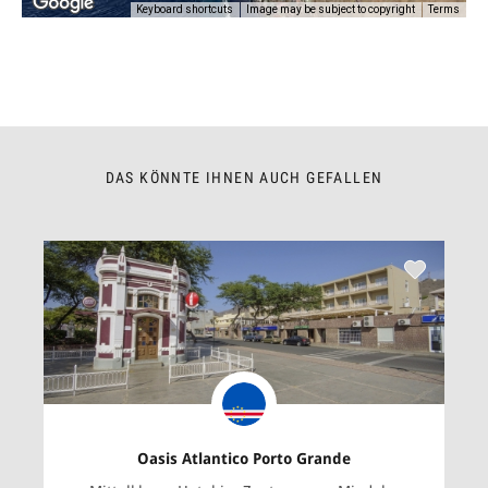
Keyboard shortcuts
Image may be subject to copyright
Terms
DAS KÖNNTE IHNEN AUCH GEFALLEN
Oasis Atlantico Porto Grande