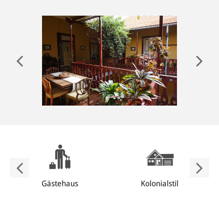
ANMELDEN
Gästehaus
Kolonialstil