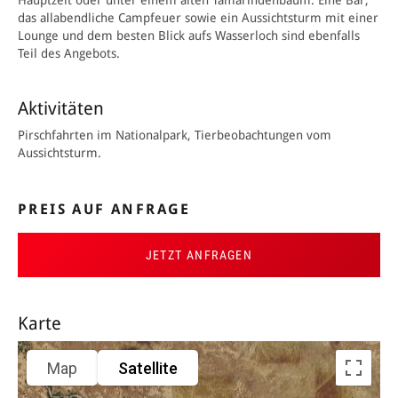
Hauptzelt oder unter einem alten Tamarindenbaum. Eine Bar,
das allabendliche Campfeuer sowie ein Aussichtsturm mit einer
Lounge und dem besten Blick aufs Wasserloch sind ebenfalls
Teil des Angebots.
Aktivitäten
Pirschfahrten im Nationalpark, Tierbeobachtungen vom
Aussichtsturm.
PREIS AUF ANFRAGE
JETZT ANFRAGEN
Karte
Map
Satellite