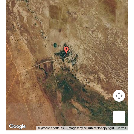
Keyboard shortcuts
Image may be subject to copyright
Terms