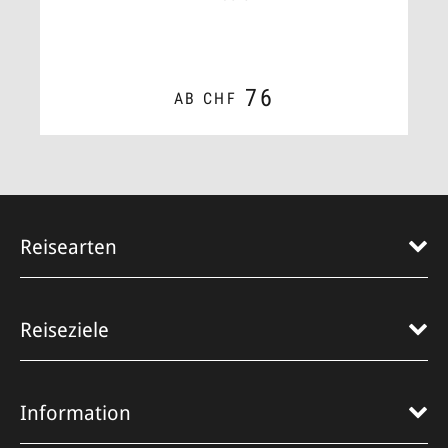
76
AB CHF
ZUM ANGEBOT
Reisearten
Reiseziele
Information