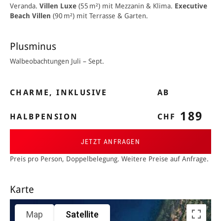
Veranda.
Villen Luxe
(55 m²) mit Mezzanin & Klima.
Executive
Beach Villen
(90 m²) mit Terrasse & Garten.
Plusminus
Walbeobachtungen Juli – Sept.
CHARME, INKLUSIVE
AB
189
HALBPENSION
CHF
JETZT ANFRAGEN
Preis pro Person, Doppelbelegung. Weitere Preise auf Anfrage.
Karte
Map
Satellite