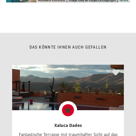
Keyboard shortcuts
Image may be subject to copyright
Terms
DAS KÖNNTE IHNEN AUCH GEFALLEN
Xaluca Dades
Fantastische Terrasse mit traumhafter Sicht auf das