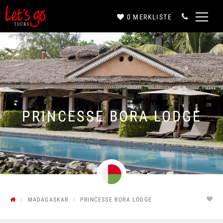
0
MERKLISTE
Anrede*
Vorname*
PRINCESSE BORA LODGE
Nachname*
E-Mail*
MADAGASKAR
PRINCESSE BORA LODGE