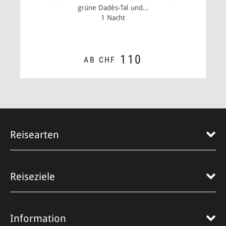
grüne Dadès-Tal und...
1 Nacht
110
AB CHF
ZUM ANGEBOT
Reisearten
Reiseziele
Information