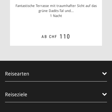
Fantastische Terrasse mit traumhafter Sicht auf das
grüne Dadès-Tal und...
1 Nacht
110
AB CHF
ZUM ANGEBOT
Reisearten
Reiseziele