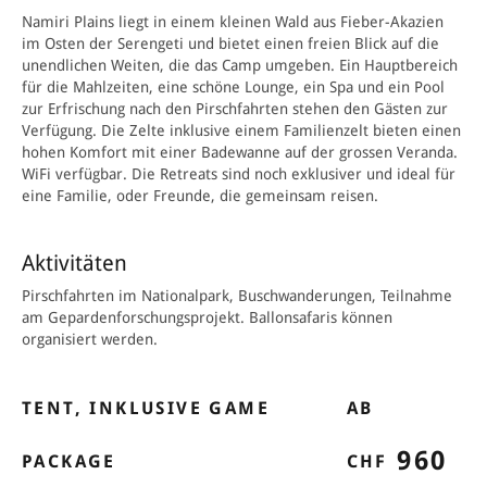
Namiri Plains liegt in einem kleinen Wald aus Fieber-­Akazien
im Osten der Serengeti und bietet einen freien Blick auf die
unendlichen Weiten, die das Camp umgeben. Ein Hauptbereich
für die Mahlzeiten, eine schöne Lounge, ein Spa und ein Pool
zur Erfrischung nach den Pirschfahrten stehen den Gästen zur
Verfügung. Die Zelte inklusive einem Familien­zelt bieten einen
hohen Komfort mit einer Badewanne auf der grossen Veranda.
WiFi verfügbar. Die Retreats sind noch exklusiver und ideal für
eine Familie, oder Freunde, die gemeinsam reisen.
Aktivitäten
Pirschfahrten im Nationalpark,
Buschwanderungen
, Teilnahme
am Gepardenforschungsprojekt. Ballonsafaris können
organisiert werden.
TENT, INKLUSIVE GAME
AB
960
PACKAGE
CHF