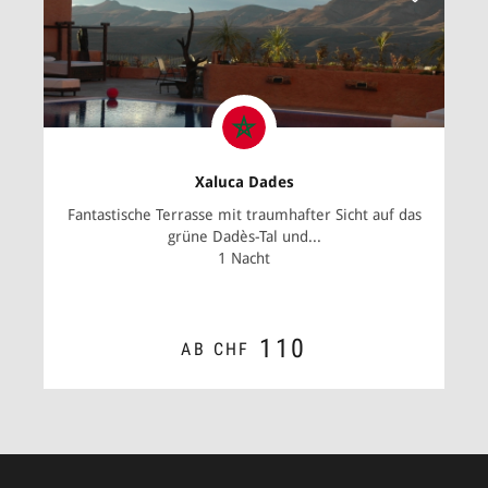
Xaluca Dades
Fantastische Terrasse mit traumhafter Sicht auf das
grüne Dadès-Tal und...
1 Nacht
110
AB CHF
ZUM ANGEBOT