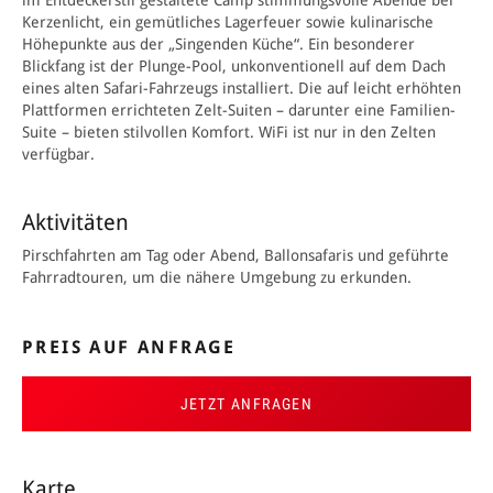
im Entdeckerstil gestaltete Camp stimmungsvolle Abende bei
Kerzenlicht, ein gemütliches Lagerfeuer sowie kulinarische
Höhepunkte aus der „Singenden Küche“. Ein besonderer
Blickfang ist der Plunge-Pool, unkonventionell auf dem Dach
eines alten Safari-Fahrzeugs installiert. Die auf leicht erhöhten
Plattformen errichteten Zelt-Suiten – darunter eine Familien-
Suite – bieten stilvollen Komfort. WiFi ist nur in den Zelten
verfügbar.
Aktivitäten
Pirschfahrten am Tag oder Abend, Ballonsafaris und geführte
Fahrradtouren, um die nähere Umgebung zu erkunden.
PREIS AUF ANFRAGE
JETZT ANFRAGEN
Karte