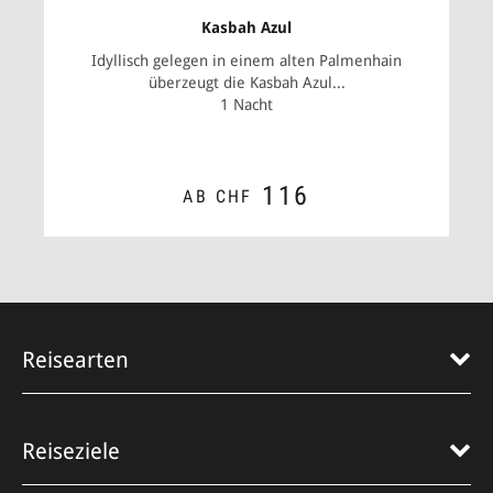
Kasbah Azul
Idyllisch gelegen in einem alten Palmenhain
überzeugt die Kasbah Azul...
1 Nacht
116
AB CHF
ZUM ANGEBOT
Reisearten
Reiseziele