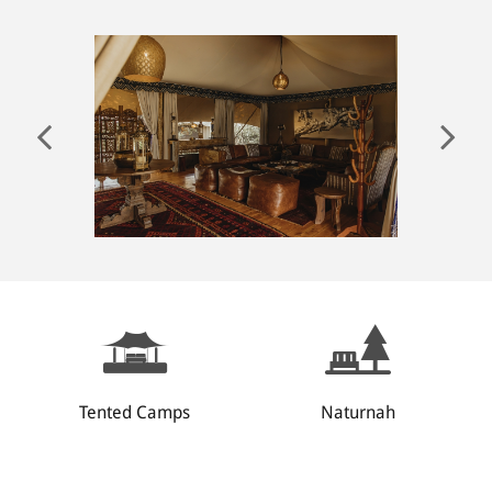
ANMELDEN
Tented Camps
Naturnah