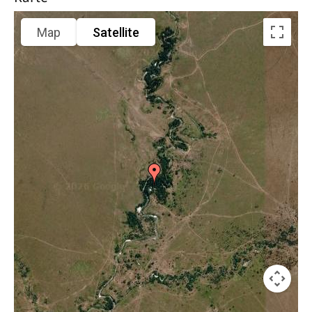
Map
Satellite