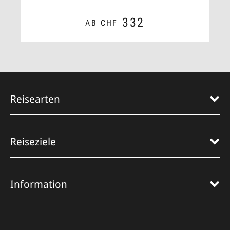
332
AB CHF
ZUM ANGEBOT
Reisearten
Reiseziele
Information