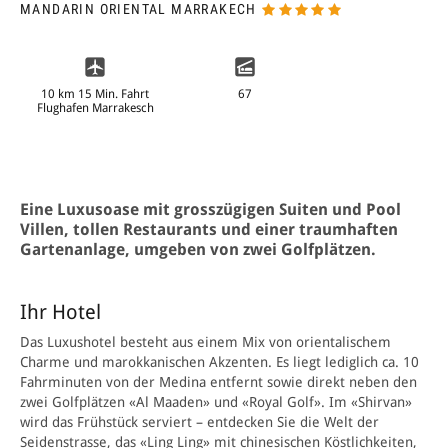
MANDARIN ORIENTAL MARRAKECH
10 km 15 Min. Fahrt
67
Flughafen Marrakesch
Eine Luxusoase mit grosszügigen Suiten und Pool
Villen, tollen Restaurants und einer traumhaften
Gartenanlage, umgeben von zwei Golfplätzen.
Ihr Hotel
Das Luxushotel besteht aus einem Mix von orientalischem
Charme und marokkanischen Akzenten. Es liegt lediglich ca. 10
Fahrminuten von der Medina entfernt sowie direkt neben den
zwei Golfplätzen «Al Maaden» und «Royal Golf». Im «Shirvan»
wird das Frühstück serviert – entdecken Sie die Welt der
Seiden­strasse, das «Ling Ling» mit chinesischen Köstlichkeiten,