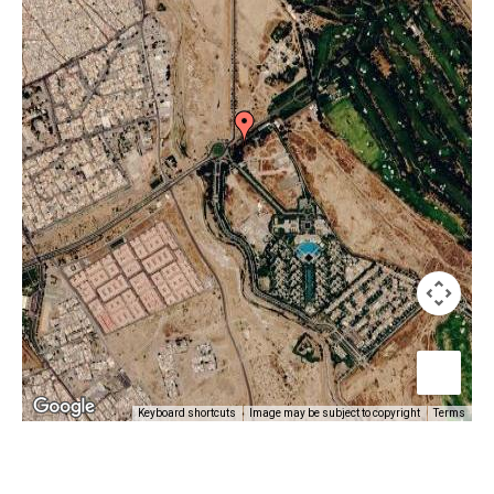
Keyboard shortcuts
Image may be subject to copyright
Terms