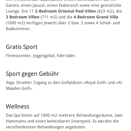
Garten, einen Jacuzzi, einen Essbereich sowie eine gemütliche
Lounge. Die 11
2-Bedroom Or
iental Pool Villen
(423 m2), die
3 Bedroom Villen
(711 m2) und die
4 Bedroom Grand Villa
(1000 m2) verfügen jeweils über 2 bzw. 3 sowie 4 Schlaf- und
Badezimmer.
Gratis Sport
Fitnesscenter, Joggingpfad, Fahrräder.
Sport gegen Gebühr
Yoga. Direkter Zugang zu den Golfplätzen «Royal Golf» und «Al
Maaden Golf».
Wellness
Das Spa bietet auf 1800 m2 mehrere Behandlungsräume, zwei
Hammams und einen beheizbaren Innenpool. Es werden die
verschiedensten Behandlungen angeboten.