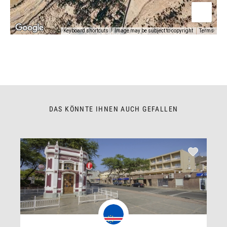
Keyboard shortcuts
Image may be subject to copyright
Terms
DAS KÖNNTE IHNEN AUCH GEFALLEN