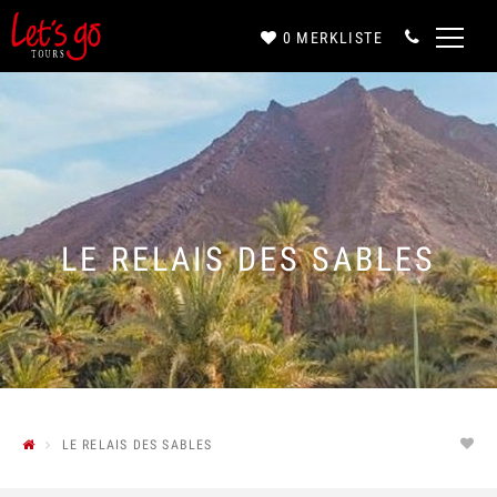
0
MERKLISTE
Anrede*
Vorname*
LE RELAIS DES SABLES
Nachname*
E-Mail*
LE RELAIS DES SABLES