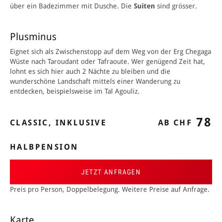
über ein Badez
immer mit Dusche. D
ie
Suiten
sind grösser.
Plusminus
Eignet sich als Zwischenstopp auf dem Weg
von
der Erg Chegaga
Wüste nach Taroudant oder Tafraoute. Wer genügend Zeit hat,
lohnt es sich hier auch 2 Nächte zu bleiben und die
wunderschöne Landschaft mittels einer Wanderung zu
entdecken, beispielsweise im Tal Agouliz.
78
CLASSIC, INKLUSIVE
AB CHF
HALBPENSION
JETZT ANFRAGEN
Preis pro Person, Doppelbelegung. Weitere Preise auf Anfrage.
Karte