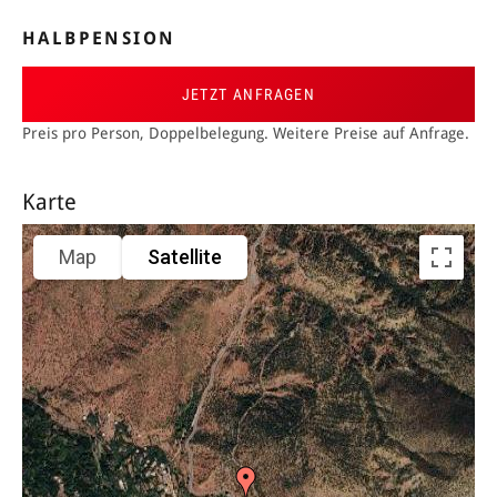
HALBPENSION
JETZT ANFRAGEN
Preis pro Person, Doppelbelegung. Weitere Preise auf Anfrage.
Karte
Map
Satellite