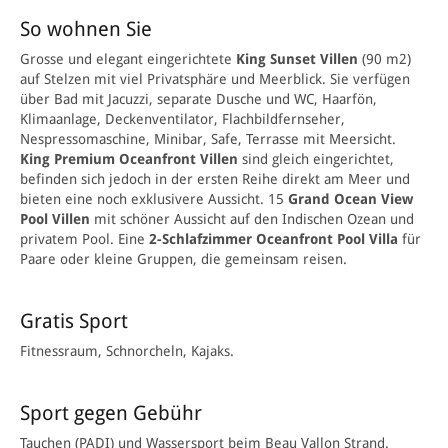
So wohnen Sie
Grosse und elegant eingerichtete
King Sunset Villen
(90 m2)
auf Stelzen mit viel Privatsphäre und Meerblick. Sie verfügen
über Bad mit Jacuzzi, separate Dusche und WC, Haarfön,
Klimaanlage, Deckenventilator, Flachbildfernseher,
Nespressomaschine, Minibar, Safe, Terrasse mit Meersicht.
King Premium Oceanfront Villen
sind gleich eingerichtet,
befinden sich jedoch in der ersten Reihe direkt am Meer und
bieten eine noch exklusivere Aussicht. 15
Grand Ocean View
Pool Villen
mit schöner Aussicht auf den Indischen Ozean und
privatem Pool. Eine
2-Schlafzimmer Oceanfront Pool Villa
für
Paare oder kleine Gruppen, die gemeinsam reisen.
Gratis Sport
Fitnessraum, Schnorcheln, Kajaks.
Sport gegen Gebühr
Tauchen (PADI) und Wassersport beim Beau Vallon Strand.