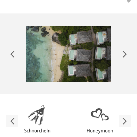
ANMELDEN
Schnorcheln
Honeymoon