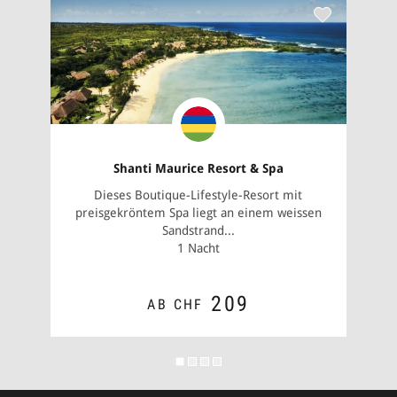
Shanti Maurice Resort & Spa
Dieses Boutique­-Lifestyle-­Resort mit
preisgekröntem Spa liegt an einem weissen
Sandstrand...
1 Nacht
209
AB CHF
Anrede
ZUM ANGEBOT