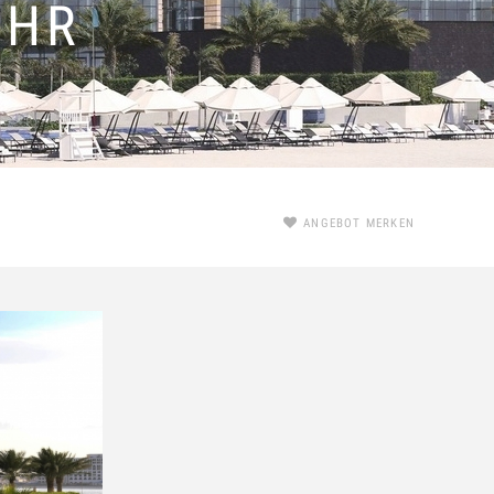
AHR
ANGEBOT MERKEN