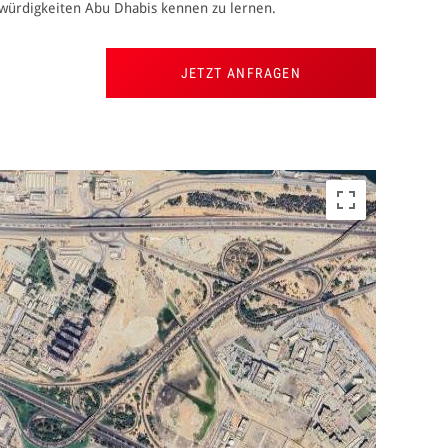
swürdigkeiten Abu Dhabis kennen zu lernen.
JETZT ANFRAGEN