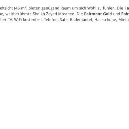
adtsicht (45 m²) bieten genügend Raum um sich Wohl zu fühlen. Die
Fa
ene, weltberühmte Sheikh Zayed Moschee. Die
Fairmont Gold
und
Fai
er TV, WiFi kostenfrei, Telefon, Safe, Bademantel, Hausschuhe, Minib