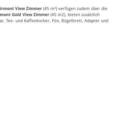
irmont View Zimmer
(45 m²) verfügen zudem über die
rmont Gold View Zimmer
(45 m2), bieten zusätzlich
ar, Tee- und Kaffeekocher, Fön, Bügelbrett, Adapter und