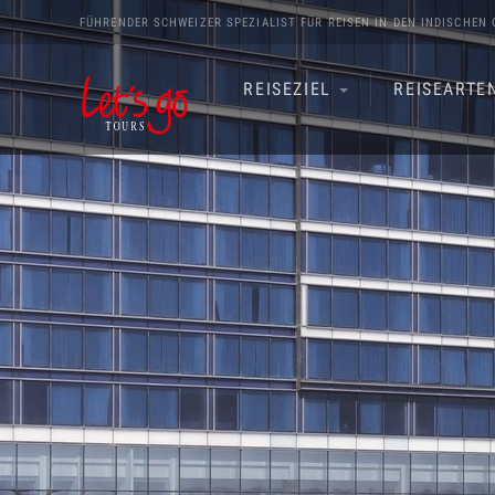
FÜHRENDER SCHWEIZER SPEZIALIST FÜR REISEN IN DEN
INDISCHEN 
REISEZIEL
REISEARTE