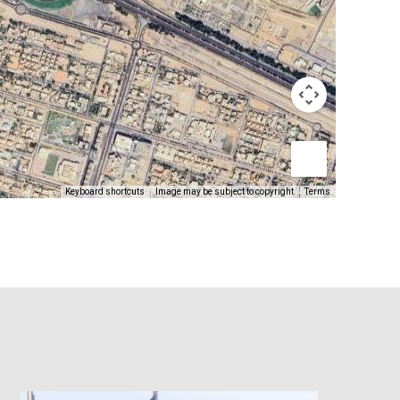
Keyboard shortcuts
Image may be subject to copyright
Terms