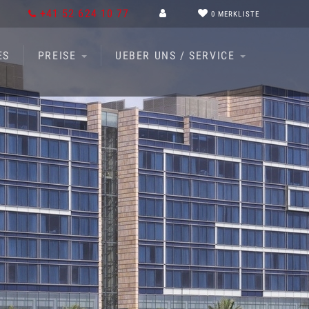
+41 52 624 10 77
0
MERKLISTE
ES
PREISE
UEBER UNS / SERVICE