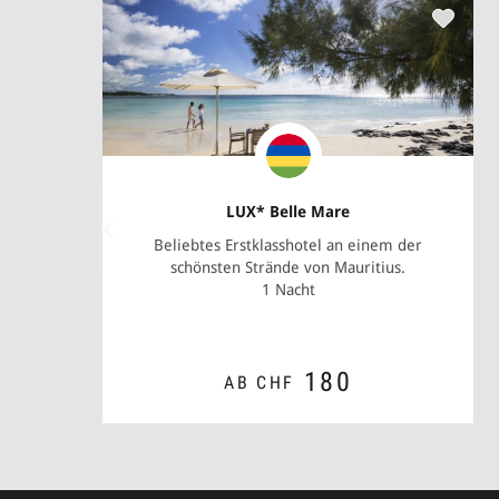
LUX* Belle Mare
Beliebtes Erstklasshotel an einem der
schönsten Strände von Mauritius.
1 Nacht
180
AB CHF
ZUM ANGEBOT