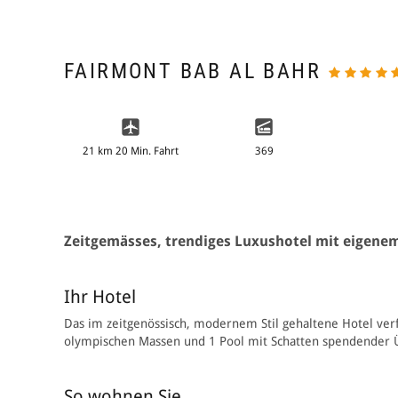
FAIRMONT BAB AL BAHR
21 km 20 Min. Fahrt
369
Zeitgemässes, trendiges Luxushotel mit eigenem
Ihr Hotel
Das im zeitgenössisch, modernem Stil gehaltene Hotel verf
olympischen Massen und 1 Pool mit Schatten spendender Ü
So wohnen Sie