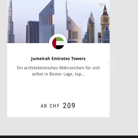
Jumeirah Emirates Towers
Ein architektonisches Wahrzeichen für sich
selbst in Bester Lage, top...
209
AB CHF
*
ZUM ANGEBOT