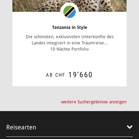
Tanzania in Style
Die schönsten, exklusivsten Unterkünfte des
Landes integriert in eine Traumreise...
10 Nächte Portfolio
19‘660
AB CHF
ZUM ANGEBOT
weitere Suchergebnisse anzeigen
Reisearten