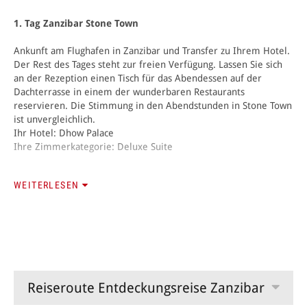
1. Tag Zanzibar Stone Town
Ankunft am Flughafen in Zanzibar und Transfer zu Ihrem Hotel.
Der Rest des Tages steht zur freien Verfügung. Lassen Sie sich
an der Rezeption einen Tisch für das Abendessen auf der
Dachterrasse in einem der wunderbaren Restaurants
reservieren. Die Stimmung in den Abendstunden in Stone Town
ist unvergleichlich.
Ihr Hotel: Dhow Palace
Ihre Zimmerkategorie: Deluxe Suite
2. Tag Stone Town
WEITERLESEN
Am Morgen erkunden Sie mit einem qualifizierten Guide die
Sehenswürdigkeiten der Altstadt und erhalten einen Einblick in
die Geschichte dieses faszinierenden Ortes. Ein Kochkurs bringt
Ihnen die in der zanzibarischen Küche verwendeten Gewürze
näher. Sie bereiten mit einer Köchin die landestypischen
Mahlzeiten zu und geniessen diese anschliessend gemeinsam.
Reiseroute Entdeckungsreise Zanzibar
Nach dem Kochkurs Transfer in Ihre Unterkunft an der Küste.
Ihr Hotel: Fumba Beach Lodge