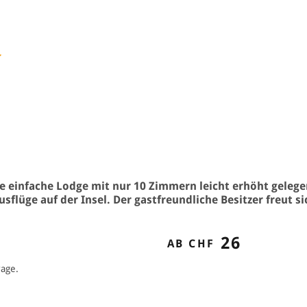
se einfache Lodge mit nur 10 Zimmern leicht erhöht geleg
sflüge auf der Insel. Der gastfreundliche Besitzer freut 
26
AB CHF
rage.