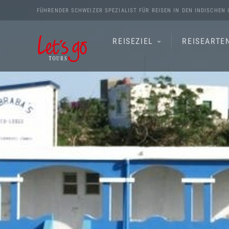
FÜHRENDER SCHWEIZER SPEZIALIST FÜR REISEN IN DEN
INDISCHEN 
REISEZIEL
REISEARTE