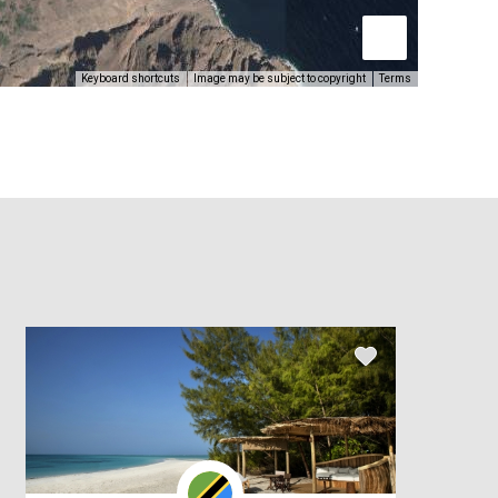
Keyboard shortcuts
Image may be subject to copyright
Terms