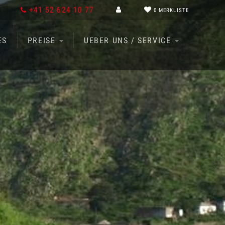
+41 52 624 10 77
0
MERKLISTE
ES
PREISE
UEBER UNS / SERVICE