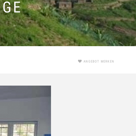
DGE
ANGEBOT MERKEN