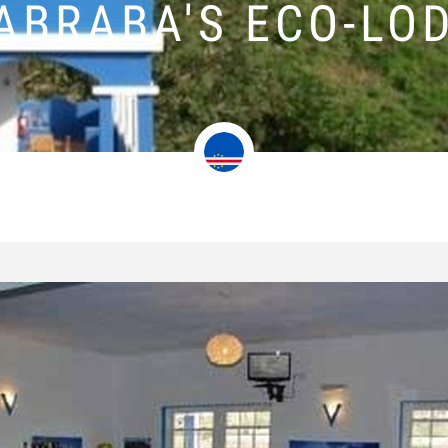
ABRABA'S ECO-LO