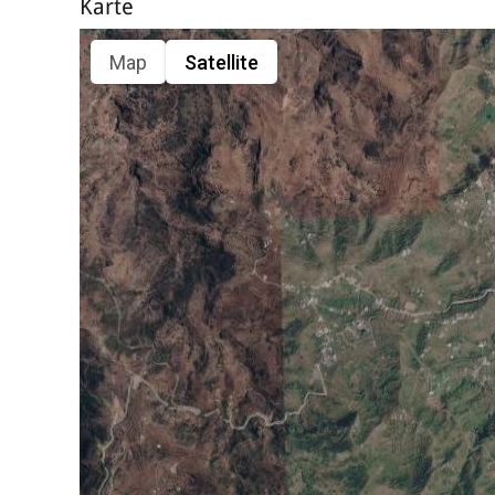
Karte
Map
Satellite