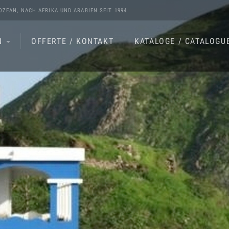
OZEAN
, NACH
AFRIKA
UND
ARABIEN
SEIT 1994
N
OFFERTE / KONTAKT
KATALOGE / CATALOGU