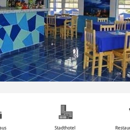
aus
Stadthotel
Restau