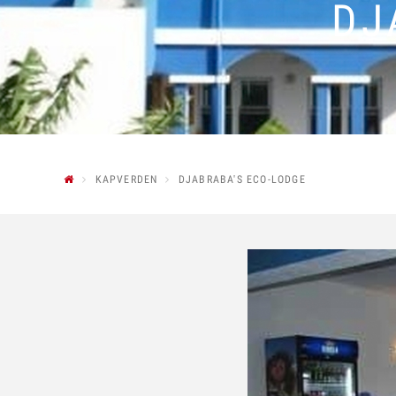
DJ
KAPVERDEN
DJABRABA'S ECO-LODGE