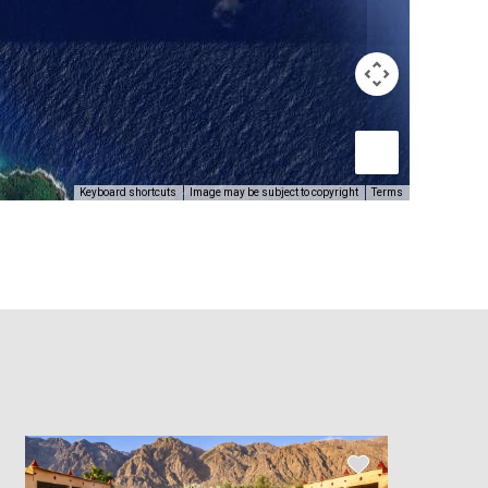
Keyboard shortcuts
Image may be subject to copyright
Terms