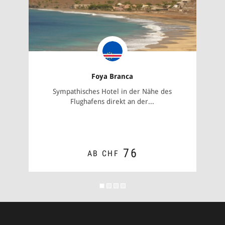
Foya Branca
Sympathisches Hotel in der Nähe des
Flughafens direkt an der...
76
AB CHF
Anrede
ZUM ANGEBOT
Vorna