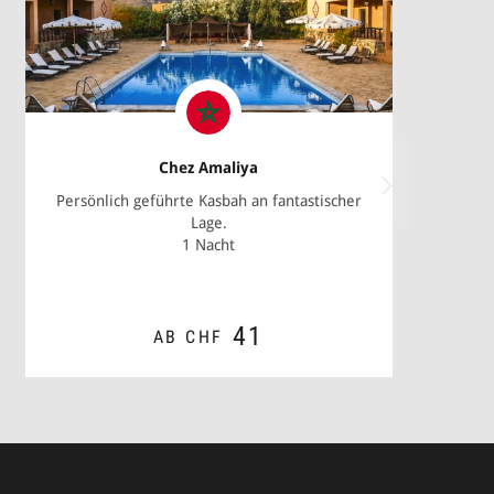
Chez Amaliya
Persönlich geführte Kasbah an fantastischer
Lage.
1 Nacht
41
AB CHF
*
ZUM ANGEBOT
me*