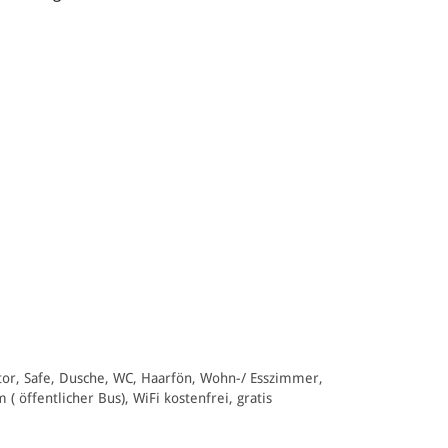
tor, Safe, Dusche, WC, Haarfön, Wohn-/ Esszimmer,
 öffentlicher Bus), WiFi kostenfrei, gratis