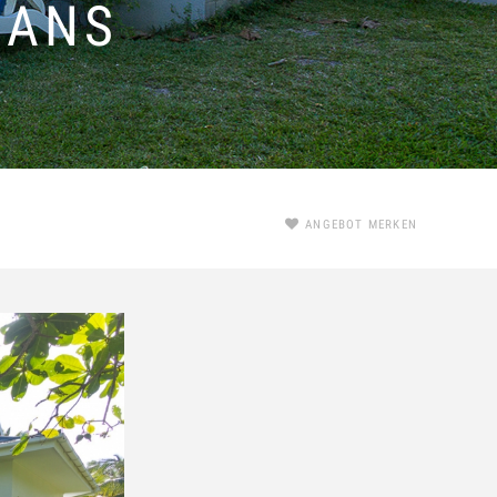
BANS
ANGEBOT MERKEN