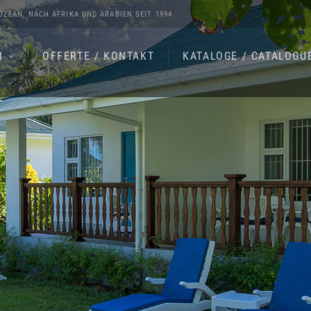
OZEAN
, NACH
AFRIKA
UND
ARABIEN
SEIT 1994
N
OFFERTE / KONTAKT
KATALOGE / CATALOGU