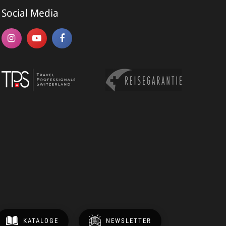
Social Media
ame*
*
NMELDEN
KATALOGE
NEWSLETTER