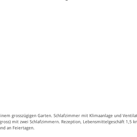
einem grosszügigen Garten. Schlafzimmer mit Klimaanlage und Ventila
oss) mit zwei Schlafzimmern. Rezeption, Lebensmittelgeschäft 1,5 km (
und an Feiertagen.