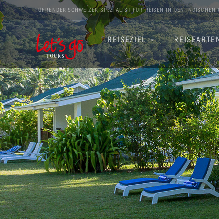
FÜHRENDER SCHWEIZER SPEZIALIST FÜR REISEN IN DEN
INDISCHEN 
REISEZIEL
REISEARTE