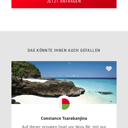
JETZT ANFRAGEN
DAS KÖNNTE IHNEN AUCH GEFALLEN
Constance Tsarabanjina
Auf dieser privaten Insel vor Nosy Bé, mit nur