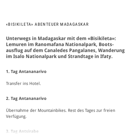
«BISIKILETA» ABENTEUER MADAGASKAR
Unterwegs in Madagaskar mit dem «Bisikileta»:
Lemuren im Ra­nomafana Natio­nalpark, Boots­
ausflug auf dem Canaledes Panga­lanes, Wanderung
im Isalo National­park und Strand­tage in Ifaty.
1. Tag Antananarivo
Transfer ins Hotel.
2. Tag Antananarivo
Übernahme der Mountainbikes. Rest des Tages zur freien
Verfügung.
3. Tag Antsirabe