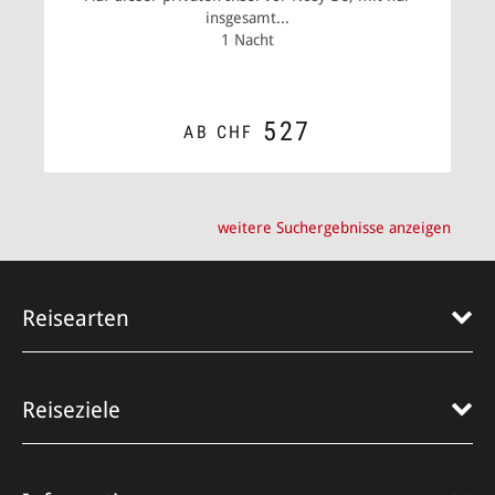
insgesamt...
1 Nacht
527
AB CHF
ZUM ANGEBOT
weitere Suchergebnisse anzeigen
Reisearten
Reiseziele