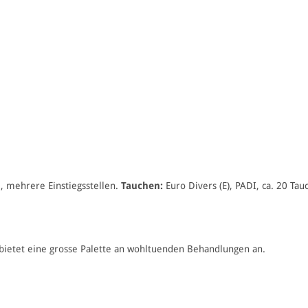
l, mehrere Einstiegsstellen.
Tauchen:
Euro Divers (E), PADI, ca. 20 Ta
etet eine grosse Palette an wohltuenden Behandlungen an.