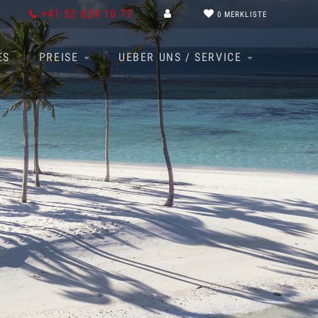
+41 52 624 10 77
0
MERKLISTE
ES
PREISE
UEBER UNS / SERVICE