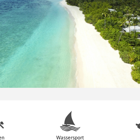
en
Wassersport