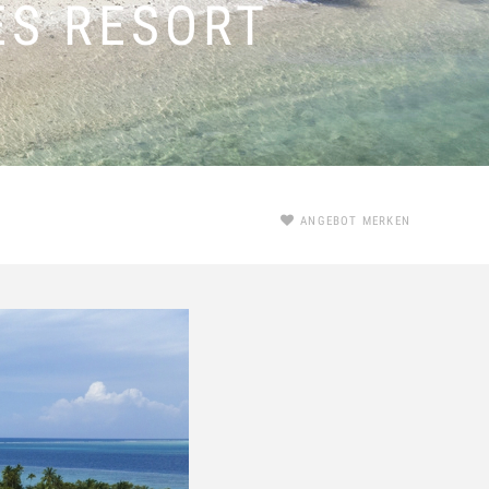
ES RESORT
ANGEBOT MERKEN