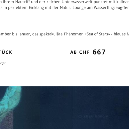
von ihrem Hausriff und der reichen Unterwasserwelt punktet mit kulina
es in perfektem Einklang mit der Natur. Lounge am Wasserflugzeug-Te
mber bis Januar, das spektakuläre Phänomen «Sea of Stars» - blaues M
667
TÜCK
AB CHF
rage.