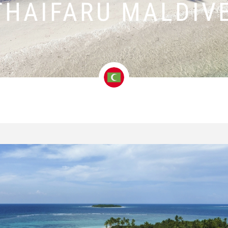
THAIFARU MALDIV