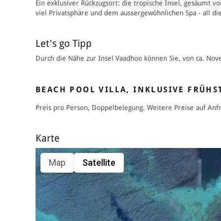
Ein exklusiver Rückzugsort: die tropische Insel, gesäumt 
viel Privatsphäre und dem aussergewöhnlichen Spa - all di
Let's go Tipp
Durch die Nähe zur Insel Vaadhoo können Sie, von ca. Nove
BEACH POOL VILLA, INKLUSIVE FRÜHS
Preis pro Person, Doppelbelegung. Weitere Preise auf Anf
Karte
Map
Satellite