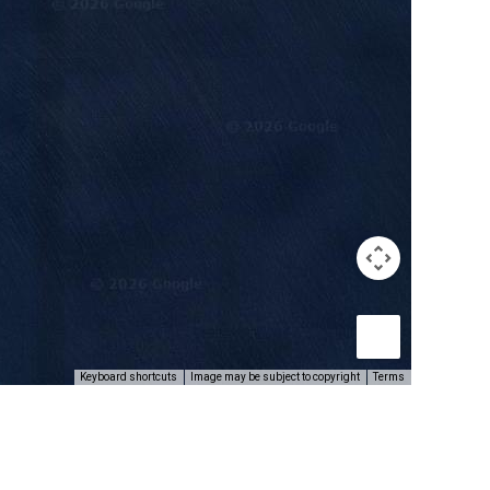
Keyboard shortcuts
Image may be subject to copyright
Terms