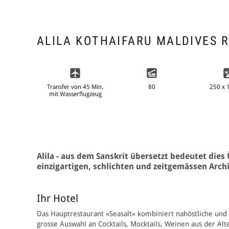
ALILA KOTHAIFARU MALDIVES 
250 x 
Transfer von 45 Min.
80
mit Wasserflugz
eug
Alila - aus dem Sanskrit übersetzt bedeutet die
einzigartigen, schlichten und zeitgemässen Arch
Ihr Hotel
Das Hauptrestaurant «Seasalt» kombiniert nahöstliche und 
grosse Auswahl an Cocktails, Mocktails, Weinen aus der A