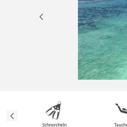
Schnorcheln
Tauch