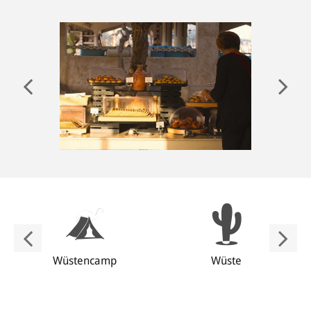
ANMELDEN
Wüstencamp
Wüste