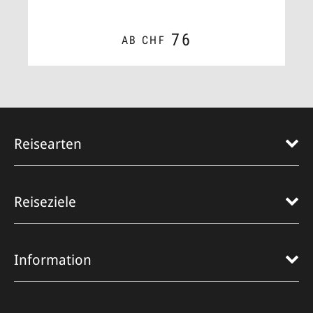
76
AB CHF
ZUM ANGEBOT
Reisearten
Reiseziele
Information