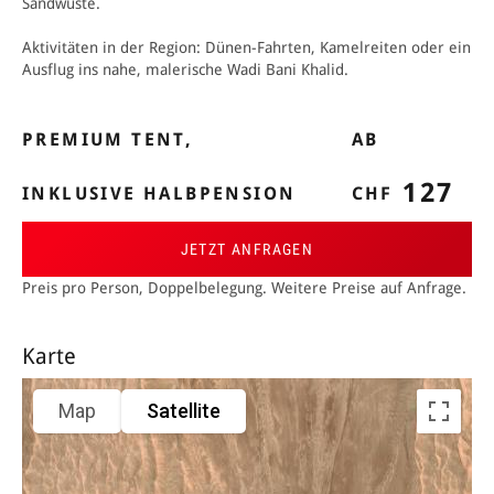
Sandwüste.
Aktivitäten in der Region: Dünen-Fahrten, Kamelreiten oder ein
Ausflug ins nahe, malerische Wadi Bani Khalid.
PREMIUM TENT,
AB
127
INKLUSIVE HALBPENSION
CHF
JETZT ANFRAGEN
Preis pro Person, Doppelbelegung. Weitere Preise auf Anfrage.
Karte
Map
Satellite