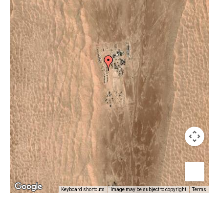
Keyboard shortcuts
Image may be subject to copyright
Terms