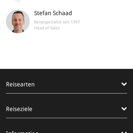
Stefan Schaad
Reisespezialist seit 1997
Head of Sales
Reisearten
Reiseziele