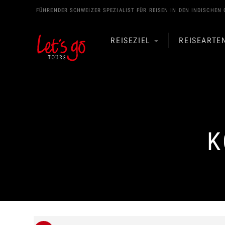
FÜHRENDER SCHWEIZER SPEZIALIST FÜR REISEN IN DEN
INDISCHEN 
REISEZIEL
REISEARTE
K