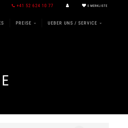
+41 52 624 10 77
0
MERKLISTE
ES
PREISE
UEBER UNS / SERVICE
GE