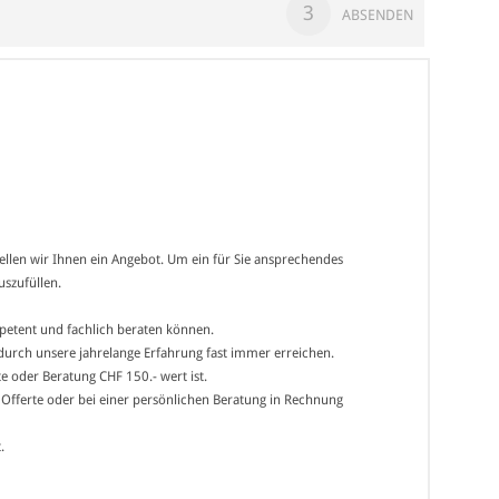
3
ABSENDEN
stellen wir Ihnen ein Angebot. Um ein für Sie ansprechendes
uszufüllen.
mpetent und fachlich beraten können.
r durch unsere jahrelange Erfahrung fast immer erreichen.
e oder Beratung CHF 150.- wert ist.
n Offerte oder bei einer persönlichen Beratung in Rechnung
.