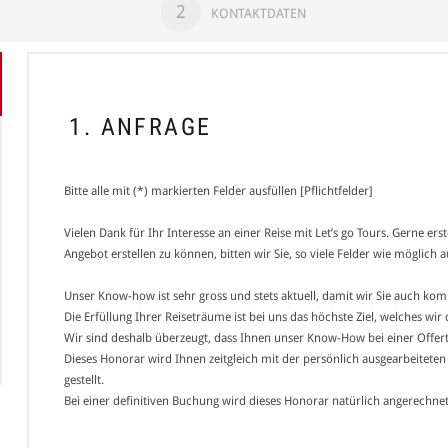
2
KONTAKTDATEN
1. ANFRAGE
Bitte alle mit (*) markierten Felder ausfüllen [Pflichtfelder]
Vielen Dank für Ihr Interesse an einer Reise mit Let’s go Tours. Gerne er
Angebot erstellen zu können, bitten wir Sie, so viele Felder wie möglich a
Unser Know-how ist sehr gross und stets aktuell, damit wir Sie auch ko
Die Erfüllung Ihrer Reiseträume ist bei uns das höchste Ziel, welches wi
Wir sind deshalb überzeugt, dass Ihnen unser Know-How bei einer Offert
Dieses Honorar wird Ihnen zeitgleich mit der persönlich ausgearbeitete
gestellt.
Bei einer definitiven Buchung wird dieses Honorar natürlich angerechnet