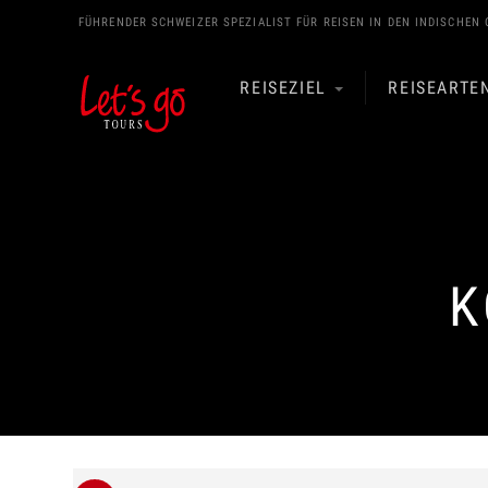
FÜHRENDER SCHWEIZER SPEZIALIST FÜR REISEN IN DEN
INDISCHEN 
REISEZIEL
REISEARTE
K