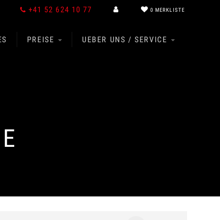
+41 52 624 10 77
0
MERKLISTE
ES
PREISE
UEBER UNS / SERVICE
GE