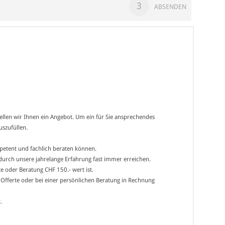
3
ABSENDEN
stellen wir Ihnen ein Angebot. Um ein für Sie ansprechendes
uszufüllen.
mpetent und fachlich beraten können.
r durch unsere jahrelange Erfahrung fast immer erreichen.
e oder Beratung CHF 150.- wert ist.
n Offerte oder bei einer persönlichen Beratung in Rechnung
.