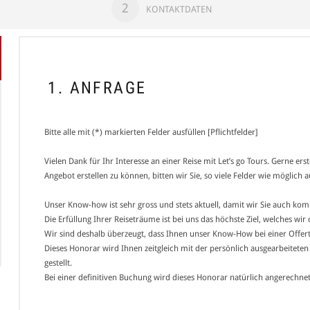
2
KONTAKTDATEN
1. ANFRAGE
Bitte alle mit (*) markierten Felder ausfüllen [Pflichtfelder]
Vielen Dank für Ihr Interesse an einer Reise mit Let’s go Tours. Gerne er
Angebot erstellen zu können, bitten wir Sie, so viele Felder wie möglich a
Unser Know-how ist sehr gross und stets aktuell, damit wir Sie auch ko
Die Erfüllung Ihrer Reiseträume ist bei uns das höchste Ziel, welches wi
Wir sind deshalb überzeugt, dass Ihnen unser Know-How bei einer Offert
Dieses Honorar wird Ihnen zeitgleich mit der persönlich ausgearbeitete
gestellt.
Bei einer definitiven Buchung wird dieses Honorar natürlich angerechnet